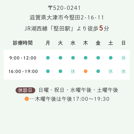
〒520-0241
滋賀県大津市今堅田2-16-11
5
JR湖西線「堅田駅」より徒歩
分
診療時間
月
火
水
木
金
土
日
9:00
12:00
●
●
●
●
●
●
休
16:00
19:00
●
●
休
●
●
休
休
日曜・祝日・水曜午後・土曜午後
休診日
●
…木曜午後は午後17:00～19:30