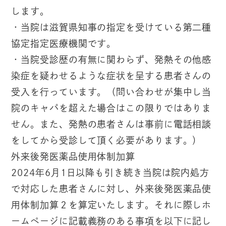
します。
・当院は滋賀県知事の指定を受けている第二種
協定指定医療機関です。
・当院受診歴の有無に関わらず、発熱その他感
染症を疑わせるような症状を呈する患者さんの
受入を行っています。（問い合わせが集中し当
院のキャパを超えた場合はこの限りではありま
せん。また、発熱の患者さんは事前に電話相談
をしてから受診して頂く必要があります。）
外来後発医薬品使用体制加算
2024年6月1日以降も引き続き当院は院内処方
で対応した患者さんに対し、外来後発医薬品使
用体制加算２を算定いたします。それに際しホ
ームページに記載義務のある事項を以下に記し