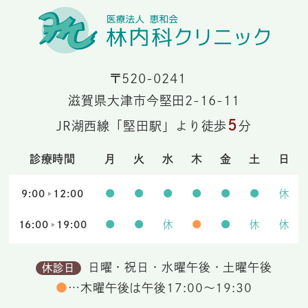
〒520-0241
滋賀県大津市今堅田2-16-11
5
JR湖西線「堅田駅」より徒歩
分
診療時間
月
火
水
木
金
土
日
9:00
12:00
●
●
●
●
●
●
休
16:00
19:00
●
●
休
●
●
休
休
日曜・祝日・水曜午後・土曜午後
休診日
●
…木曜午後は午後17:00～19:30